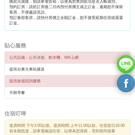
匯款完成後，煩請來電告知，以便為您查詢款項是否入帳成功。
預約訂房：請於訂房後二日內預付房價五成之訂金，逾期恕不保留
客房，不便處請見諒。
預訂春節客房，請預付房價之全額訂金，恕不接受延期住宿或退還
訂金。
貼心服務
公共設施：公共冰箱、飲水機、Wifi上網
提供台東火車站接送
提供旅遊諮詢服務
不附早餐
住宿叮嚀
進房時間:下午3:00以後。退房時間:上午11:00以前。住宿當日19:00
前未能抵達，請來電確認住宿，以便為您保留，否則視同放棄